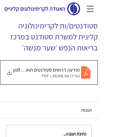
האגודה לקרימינולוגים קליניים
סטודנטים/ות לקרימינולוגיה
קלינית למשרת סטודנט במרכז
בריאות הנפש ׳שער מנשה׳
.pdf
מודעה דרושים סטודנטים תואר שני יולי 2024
הורידו את PDF • 382KB
תגובות
כתיבת תגובה...