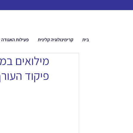
בית
קרימינולוגיה קלינית
פעילות האגודה
מילואים במ
פיקוד העור