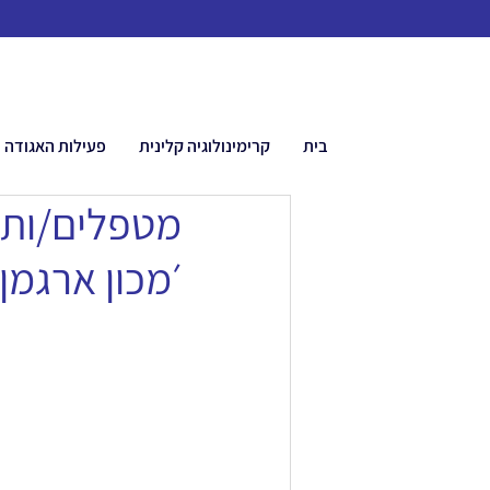
בית
קרימינולוגיה קלינית
פעילות האגודה
מטפלים/ות י
׳מכון ארגמן׳