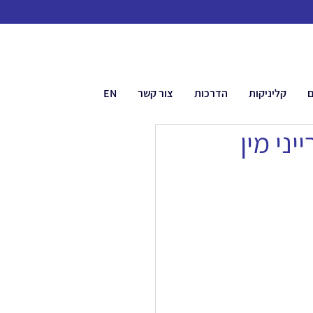
ם
קליניקות
הדרכות
צור קשר
EN
ני מין