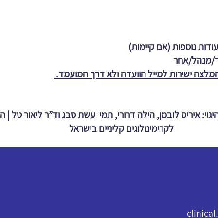
ודות נוספות (אם קיימות)
ך/מנהל/אחר
לצה ישירות למייל הוועדה ולא דרך המועמד.
יגוי: איריס לובמן, הילה דרורי, תמי עשת סבג וד”ר ליאור טל | 
לקרימינולוגים קליניים בישראל
clinica