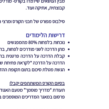
מבין הנושאים שילמדו בקורס- מודלים
קבוצתית, אתיקה ועוד.
סילבוס מפורט של תכני הקורס ומרצי
דרישות הלימודים
נוכחות בלפחות 80% מהמפגשים
מתן הדרכה לשני מודרכים לפחות, בה
הדרכה על הדרכה *לקראת פתיחת שנת
הגשת מטלת סיכום בתום תקופת ההד
בסיום הקורס המשתתפים יקבלו
תעודת “מדריך מוסמך” מטעם האגודה 
פרסום במאגר המדריכים המוסמכים ב