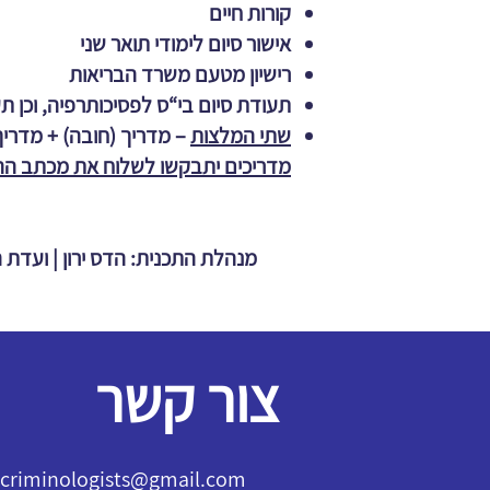
קורות חיים
אישור סיום לימודי תואר שני
רישיון מטעם משרד הבריאות
תעודת סיום בי“ס לפסיכותרפיה, וכן תע
שתי המלצות
– מדריך (חובה) + מדרי
מדריכים יתבקשו לשלוח את מכתב ההמ
מנהלת התכנית: הדס ירון | ועדת ה
צור קשר
l.criminologists@gmail.com