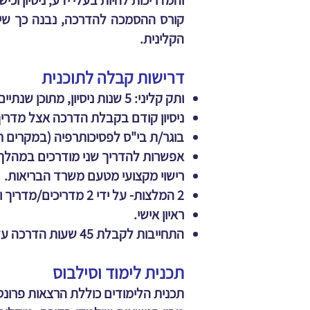
והמדריכות להיות בעלי ידע, ניסיון ו
קורס ההסמכה להדרכה, נבנה כך שיכש
הקלינית.
דרישות קבלה לתוכנית
ותק קליני: 5 שנות ניסיון, מתוכן שנתיים לפחות במערכת הציבורית.
ניסיון קודם בקבלת הדרכה אצל מדרי
בוגר/ת בי"ס לפסיכותרפיה (במקרים 
אפשרות להדריך שני מודרכים במהלך 
רישוי מקצועי מטעם משרד הבריאות.
2 המלצות- על ידי 2 מדריכים/מדריך ומנהל.
ראיון אישי.
התחייבות לקבלת 45 שעות הדרכה על הדרכה אצל קרימינולוג קליני מדריך (באופן פרטי).
תכנית לימוד וסילבוס
תכנית הלימודים כוללת הרצאות פרונטל