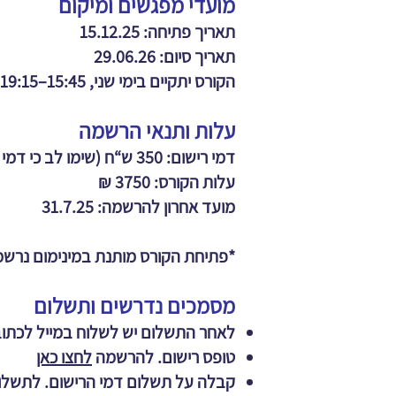
מועדי מפגשים ומיקום
תאריך פתיחה: 15.12.25
תאריך סיום: 29.06.26
הקורס יתקיים בימי שני, 15:45–19:15, אחת לשבועיים, במכון ארגמן- ת”א (אולם, קומה 3).
עלות ותנאי הרשמה
דמי רישום: 350 ש“ח (שימו לב כי דמי הרישום אינם ניתנים להחזר).
עלות הקורס: 3750 ₪
מועד אחרון להרשמה: 31.7.25
*פתיחת הקורס מותנת במינימום נרשמ
מסמכים נדרשים ותשלום
לאחר התשלום יש לשלוח במייל לכתו
טופס רישום. להרשמה
לחצו כאן
קבלה על תשלום דמי הרישום. לתשל