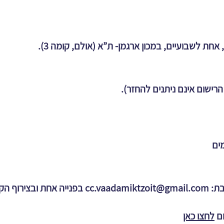
ים
בת:
cc.vaadamiktzoit@gmail.com
בפנייה אחת ובצירוף ה
ום
לחצו כאן