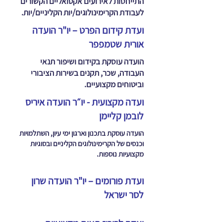
התייחסות לאירועים אקטואליים הקשורים
לעבודת הקרימינולוגים/יות הקליניים/יות.
ועדת קידום הפרט – יו"ר הועדה
אורית שטמפפר
הועדה עוסקת בקידום ושיפור תנאי
העבודה, שכר, תקנים בשירות הציבורי
וביטוחים מקצועיים.
ועדה מקצועית - יו״ר הועדה איריס
לובמן קליימן
הועדה עוסקת בתכנון וארגון ימי עיון, השתלמויות
וכנסים של הקרימינולוגים הקליניים ובסוגיות
מקצועיות נוספות.
ועדת פורומים – יו"ר הועדה שרון
לסר ישראל