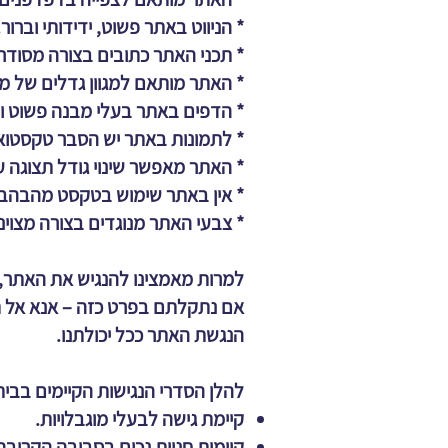
* הניווט באתר פשוט, ידידותי וברור.
* תכני האתר כתובים בצורה מסודרת
* האתר מותאם למגוון גדלים של מסכ
* הדפים באתר בעלי מבנה פשוט ויד
* לתמונות באתר יש הסבר טקסטואלי חלופי 
* האתר מאפשר שינוי גודל תצוגה על ידי שימוש
* אין באתר שימוש בטקסט מהבהב 
* צבעי האתר מנוגדים בצורה מצוינ
למרות מאמצינו להנגיש את האתר, 
אם נתקלתם בפרט כזה – אנא אל ת
הנגשת האתר ככל יכולתנו.
להלן הסדרי הנגישות הקיימים בבי
קיימת גישה לבעלי מוגבלויות.
קיימות חניות נכים בסביבה הקרובה