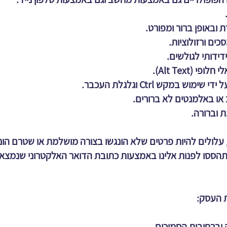
 ובאופן ברור ומפורט.
ים ורזולוציות.
ידותי לגולשים.
(Alt Text).
 במקש Ctrl וגלגלת העכבר.
או באלמנטים לא ברורים.
ת וברורה.
עלולים להיות פרטים שלא הונגשו בצורה מושלמת או שטרם הונג
הססו לפנות אלינו באמצעות כתובת הדואר האלקטרוני שנמצאת
ת העסק:
 וברחובות הסמוכים.