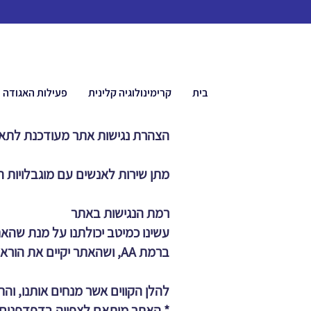
בית
קרימינולוגיה קלינית
פעילות האגודה
הצהרת נגישות אתר מעודכנת לתאריך 2023
מתן שירות לאנשים עם מוגבלויות ה
רמת הנגישות באתר
ברמת AA, ושהאתר יקיים את הוראות מסמך WCAG2.0 מאת ארגון W3C.
​להלן הקווים אשר מנחים אותנו, ו
* האתר מותאם לצפייה בדפדפנים ה