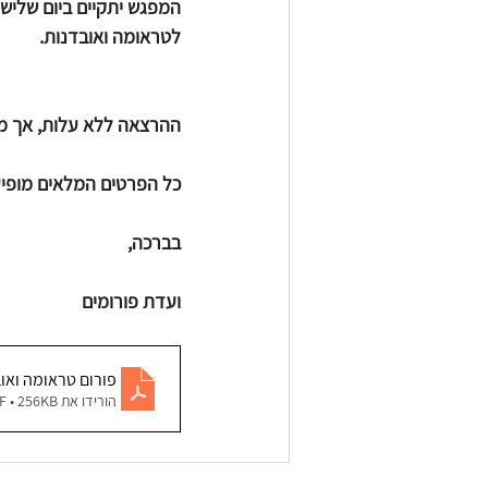
לטראומה ואובדנות.
ההרצאה ללא עלות, אך מח
כל הפרטים המלאים מופי
בברכה,
ועדת פורומים
פורום טראומה ואו
הורידו את PDF • 256KB