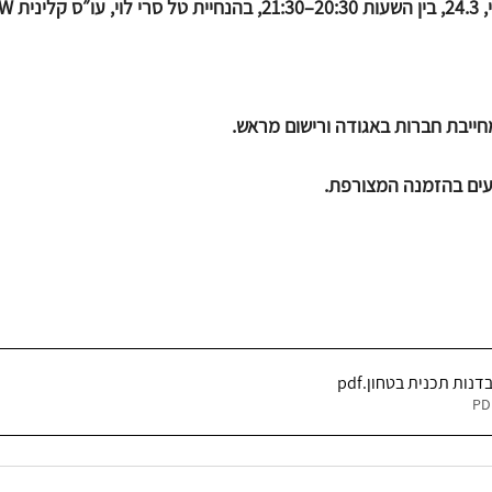
ייבת חברות באגודה ורישום מראש.
עים בהזמנה המצורפת.
בדנות תכנית בטחון
.pdf