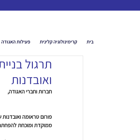
בית
קרימינולוגיה קלינית
פעילות האגודה
תרגול בניית
ואובדנות
חברות וחברי האגודה,
פורום טראומה ואובדנות ש
ממוקדת ומוכחת להפחתת ס