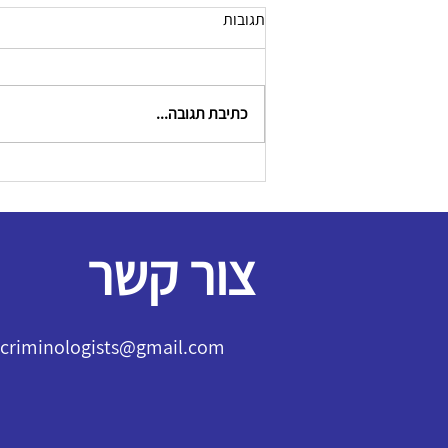
תגובות
כתיבת תגובה...
צור קשר
l.criminologists@gmail.com