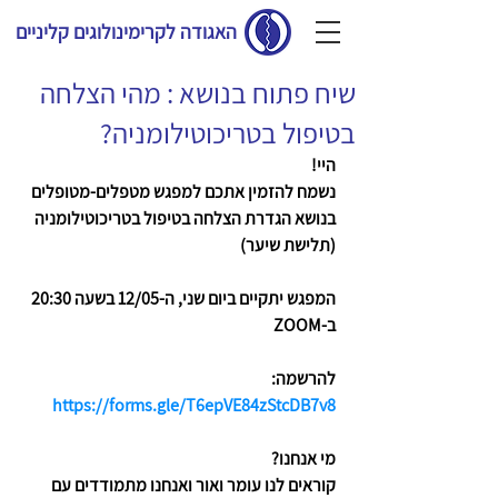
האגודה לקרימינולוגים קליניים
שיח פתוח בנושא : מהי הצלחה
בטיפול בטריכוטילומניה?
היי!
נשמח להזמין אתכם למפגש מטפלים-מטופלים 
בנושא הגדרת הצלחה בטיפול בטריכוטילומניה 
(תלישת שיער)
המפגש יתקיים ביום שני, ה-12/05 בשעה 20:30 
ב-ZOOM
להרשמה: 
https://forms.gle/T6epVE84zStcDB7v8
מי אנחנו?
קוראים לנו עומר ואור ואנחנו מתמודדים עם 