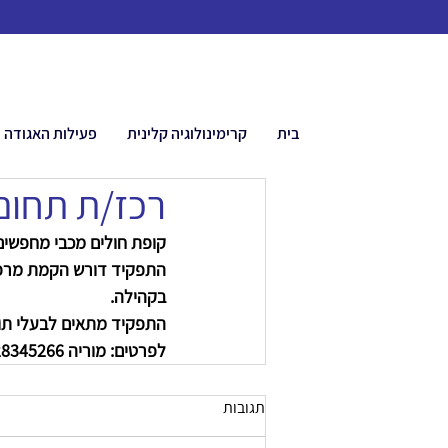
בית
קרימינולוגיה קלינית
פעילות האגודה
רכז/ת תחום 
קופת חולים מכבי מחפשים 
התפקיד דורש הקמת מרפאו
בקהילה.
התפקיד מתאים לבעלי תואר
לפרטים: מוריה 0528345266
תגובות