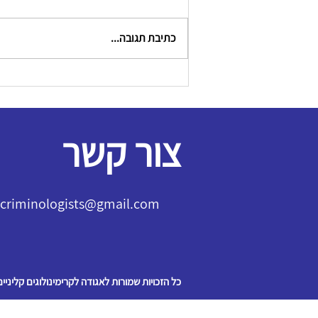
כתיבת תגובה...
צור קשר
l.criminologists@gmail.com
כל הזכויות שמורות לאגודה לקרימינולוגים קליניים