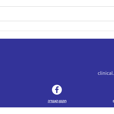
clinica
תקנון האגודה