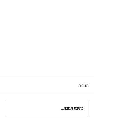
תגובות
כתיבת תגובה...