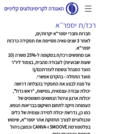
האגודה לקרימינולוגים קליניים
רכז/ת יספר״א
חברות וחברי יספר"א יקרות/ים,
לאחר 3 שנים טאיה מסיימת את תפקידה כרכזת 
יספר"א. 
אנו מחפשים רכז/ת במקומה ל-25% משרה (10 
שעות שבועיות) לעבודה מהבית, בצמוד ליו"ר 
הועד המנהל ונשמח לעזרתכם/ן! 
מועד התחלה - בהקדם אפשרי.
על מנת לבצע את התפקיד בהצלחה דרושה 
יכולת עבודה עצמאית, גמישות, "ראש גדול", 
יכולות ארגון וניהול הנושאים השוטפים של 
העמותה וזיקה לתחום השיקום בבריאות הנפש.
כמו כן, נדרשת יכולת למידה עצמית של כלים 
טכנולוגיים לצורך תחזוקת אתר יספר"א, שימוש 
בפלטפורמת SMOOVE ו-CANVA וכמובן ניהול 