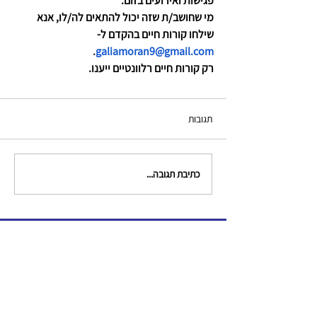
פגישות ואירועים בזום.
מי שחושב/ת שזה יכול להתאים לה/לו, אנא 
שילחו קורות חיים בהקדם ל-
. 
galiamoran9@gmail.com
רק קורות חיים רלוונטיים ייענו.
תגובות
כתיבת תגובה...
צור קשר
clinical.criminologists@gmail.com