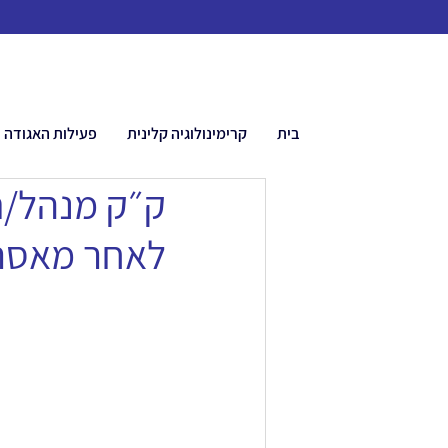
בית
קרימינולוגיה קלינית
פעילות האגודה
ק״ק מנהל/ת 
לאחר מאסר