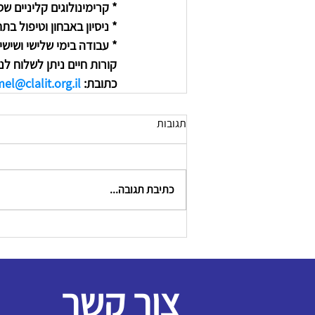
* קרימינולוגים קליניים ש
* ניסיון באבחון וטיפול בת
* עבודה בימי שלישי ושישי
קורות חיים ניתן לשלוח לנ
כתובת: 
el@clalit.org.il
תגובות
כתיבת תגובה...
צור קשר