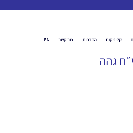
ם
קליניקות
הדרכות
צור קשר
EN
״ח גהה