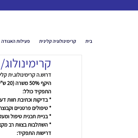
בית
קרימינולוגיה קלינית
פעילות האגודה
קרימינולוג/
דרוש.ה קרימינולוג.ית קל
היקף 50% משרה (20 ש"ש) במשרת פרילנס. 
התפקיד כולל:
* בדיקות וכתיבת חוות דע
* טיפולים פרטניים וקבוצתי
* בניית תכנית טיפול ומע
* השתלבות בצוות רב מקצוע
דרישות התפקיד: 