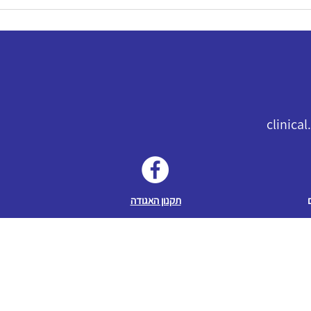
clinica
תקנון האגודה