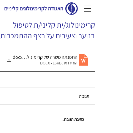
האגודה לקרימינולוגים קליניים
קרימינולוג/ית קליני/ת לטיפול
בנוער וצעירים על רצף ההתמכרות
.docx
התפנתה משרה של קרימינולוג קליני
הורידו את DOCX • 16KB
תגובות
כתיבת תגובה...