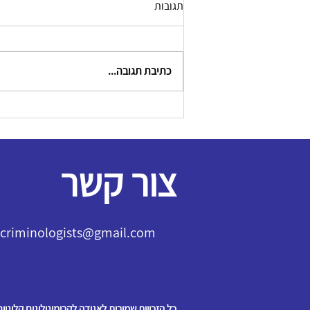
תגובות
כתיבת תגובה...
צור קשר
l.criminologists@gmail.com
כל הזכויות שמורות לאגודה לקרימינולוגים קליניים