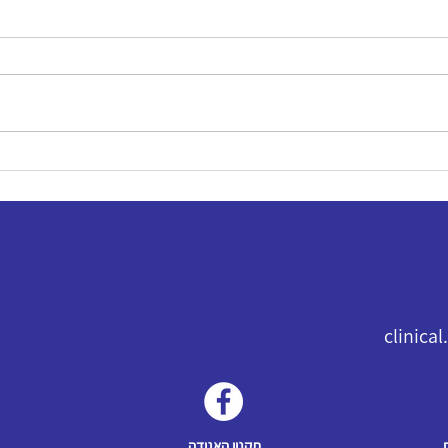
clinica
תקנון האגודה