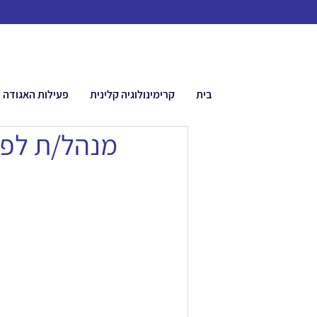
בית
קרימינולוגיה קלינית
פעילות האגודה
מנהל/ת לפני