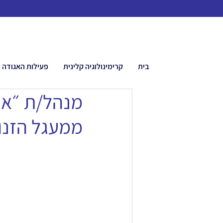
בית
קרימינולוגיה קלינית
פעילות האגודה
מנהל/ת ״אופ
ממעגל הזנו