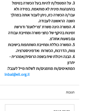
3. על המטפל/ת להיות בעל הכשרה בטיפול 
בהתנהגות מינית לא מותאמת. במידה ולא 
עבר/ה הכשרה כזו, ניתן לעבור אותה במהלך 
השנה  הראשונה לעבודה. 
4. המשרה הינה משרת 'פרילאנס' ודורשת 
זמינות בהיקף של כחצי משרה ומחייבת עבודה 
גם בשעות אחה'צ. 
5. המשרה כוללת ומחייבת השתתפות בישיבות 
צוות, הדרכות, הכשרות  ואדמיניסטרציה.
6. הבנה ויכולת שיח בשפה הרוסית/אמהרית - 
יתרון
המתאימים/ות מוזמנים/ות לשלוח מייל לענבל: 
Inbal@eli.org.il
תגובות