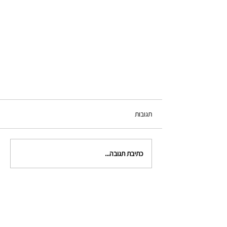
תגובות
כתיבת תגובה...
צור קשר