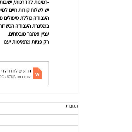
-זמינות להדרכות/ ישיבות 
יש לשלוח קורות חיים למייל
העבודה כוללת טיפולים פר
במסגרת העבודה הכשרות ו
עניין ואתגר מובטחים.
רק פניות מתאימות יענו
דרושים לחדרה רימ
הורידו את DOC • 67KB
תגובות