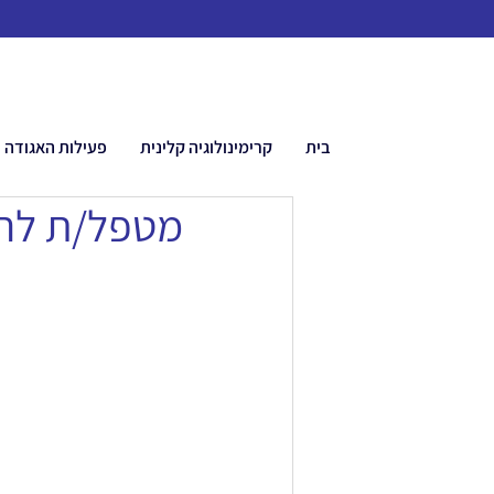
בית
קרימינולוגיה קלינית
פעילות האגודה
מטפל/ת להו