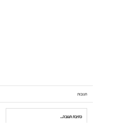
תגובות
כתיבת תגובה...