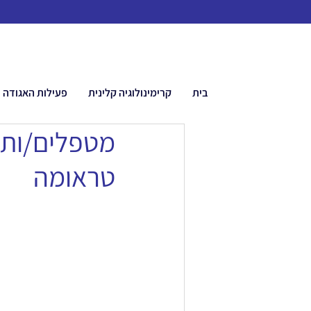
בית
קרימינולוגיה קלינית
פעילות האגודה
מטפלים/ות ב
טראומה