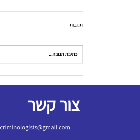
תגובות
כתיבת תגובה...
צור קשר
l.criminologists@gmail.com