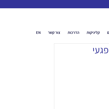
ם
קליניקות
הדרכות
צור קשר
EN
פגעי