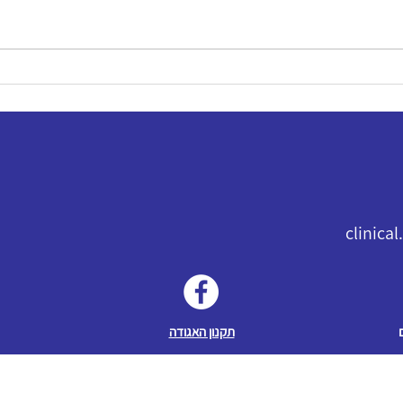
clinica
תקנון האגודה