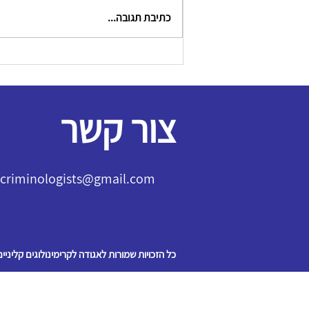
כתיבת תגובה...
צור קשר
l.criminologists@gmail.com
כל הזכויות שמורות לאגודה לקרימינולוגים קליניים