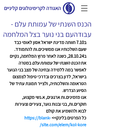
האגודה לקרימינולוגים קליניים
הכנס השנתי של עמותת עלם -
עבודהעם בני נוער בצל המלחמה
ב7.10 חוותה מדינת ישראל אסון לאומי כבד 
שעם השלכותיו אנו ממשיכים.ות להתמודד.
ב28.10.24, כשנה לאחר פרוץ המלחמה, נקיים 
את 
הכנס השנתי של עמותת עלם
 במטרה 
לאפשר במה ללמידה ובחינה של מצב בני הנוער 
בישראל, לדון בצרכים ובדרכי טיפול לצמצום 
הטראומה והשלכותיה, ולצייר תמונת עתיד של 
הסיוע הנדרש.
אנו מזמינים.ות ארגונים, א.נשי מקצוע, 
חוקרים.ות, בני ובנות נוער, צעירים וצעירות 
לבוא ולהשמיע את קולם 
כל הפרטים בלינק>> 
https://blank-
site.com/elem/kol-kore/