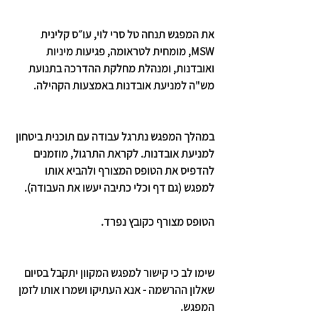
את המפגש תנחה טל סרי לוי, עו״ס קלינית 
MSW, מומחית לטראומה, פגיעות מיניות 
ואובדנות, ומנהלת מחלקת ההדרכה בתנועת 
מש"ה למניעת אובדנות באמצעות הקהילה.
במהלך המפגש נתרגל עבודה עם תוכנית ביטחון 
למניעת אובדנות. לקראת התרגול, מוזמנים 
להדפיס את הטופס המצורף ולהביא אותו 
למפגש (גם דף וכלי כתיבה יעשו את העבודה).
הטופס מצורף כקובץ נפרד.
שימו לב כי קישור למפגש המקוון יתקבל בסיום 
שאלון ההרשמה - אנא העתיקו ושמרו אותו לזמן 
המפגש.