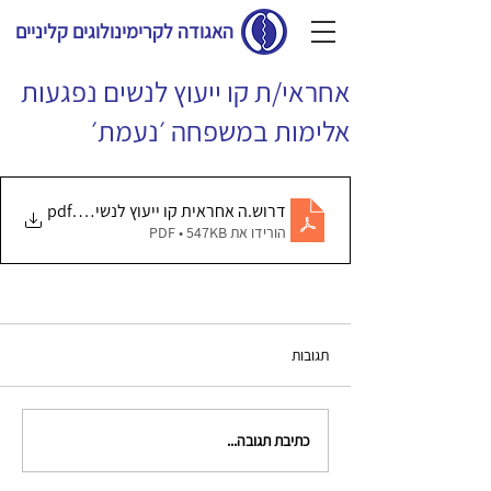
האגודה לקרימינולוגים קליניים
אחראי/ת קו ייעוץ לנשים נפגעות
אלימות במשפחה ׳נעמת׳
.pdf
דרוש.ה אחראית קו ייעוץ לנשים נפגעות אל
הורידו את PDF • 547KB
תגובות
כתיבת תגובה...